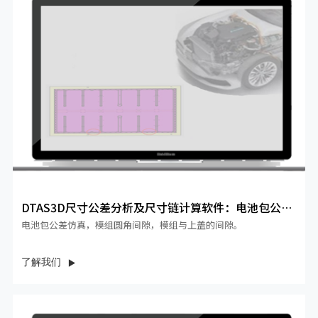
DTAS3D尺寸公差分析及尺寸链计算软件：电池包公差
仿真案例
电池包公差仿真，模组圆角间隙，模组与上盖的间隙。
了解我们