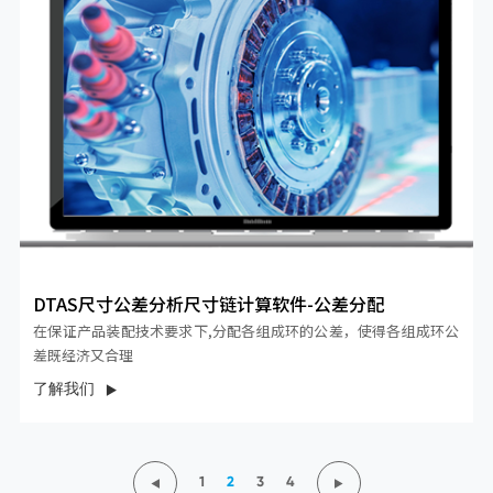
DTAS尺寸公差分析尺寸链计算软件-公差分配
在保证产品装配技术要求下,分配各组成环的公差，使得各组成环公
差既经济又合理
了解我们
1
2
3
4