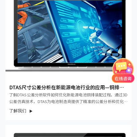
DTAS尺寸公差分析在新能源电池行业的应用—铜排装
配
了解DTAS公差分析软件如何优化新能源电池铜排装配过程。通过3D
公差仿真技术，DTAS为电池制造商提供了精准的公差分析和优化方
案。本文通过实际案例，展示如何通过数字化手段提升铜排装配的
了解我们
精度和效率，确保新能源电池的高质量生产。