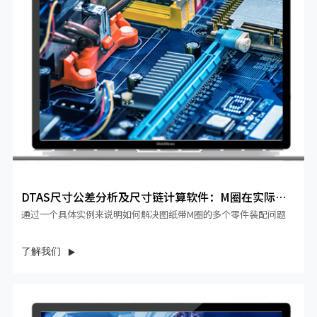
DTAS尺寸公差分析及尺寸链计算软件：M圈在实际装
配中的应用...
通过一个具体实例来说明如何解决图纸带M圈的多个零件装配问题
了解我们