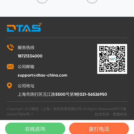
服务热线
18721334000
公司邮箱
support@dtas-china.com
公司地址
上海市闵行区元江路5500号第1幢021-56526950
Copyright 2021棣拓（上海）科技发展有限公司 All Rights Reserved
沪ICP备
2024075816号-1
技术支持：
逐鹿科技
在线咨询
拨打电话
在线客服
电话咨询
申请试用
回到顶部