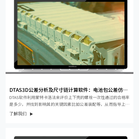
DTAS3D公差分析及尺寸链计算软件：电池包公差仿真
分析案例
DTAS软件利用蒙特卡洛法来评价上下壳的螺栓一次性通过的合格率
是多少，并找到影响其的关键因素比如公差装配等，从而指导上下
壳体的公差设计及工艺设计等。
了解我们