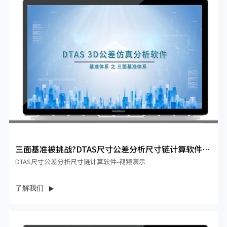
三面基准被挑战?DTAS尺寸公差分析尺寸链计算软件帮
你定量评...
DTAS尺寸公差分析尺寸链计算软件-视频演示
了解我们