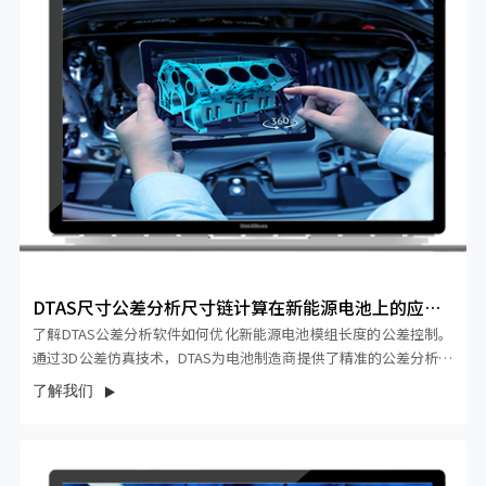
DTAS尺寸公差分析尺寸链计算在新能源电池上的应用
——模组长...
了解DTAS公差分析软件如何优化新能源电池模组长度的公差控制。
通过3D公差仿真技术，DTAS为电池制造商提供了精准的公差分析和
优化方案。本文通过实际案例，展示如何通过数字化手段提升模组
了解我们
长度的精度和一致性，确保新能源电池的高质量生产。