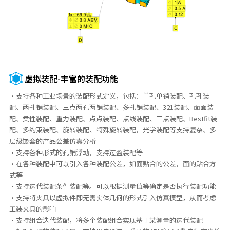
虚拟装配-丰富的装配功能
·支持各种工业场景的装配形式定义，包括：单孔单销装配、孔孔装
配、两孔销装配、三点两孔两销装配、多孔销装配、321装配、面面装
配、柔性装配、重力装配、点点装配、点线装配、三点装配、Bestfit装
配、多约束装配、旋转装配、特殊旋转装配，光学装配等支持复杂、多
层级嵌套的产品公差仿真分析
·支持各种形式的孔销浮动，支持过盈装配等
·在各种装配中可以引入各种装配公差，如面贴合的公差，面的贴合方
式等
·支持迭代装配条件装配等。可以根据测量值等确定是否执行装配功能
·支持将夹具以虚拟件即无需实体几何的形式引入仿真模型，从而考虑
工装夹具的影响
·支持组合迭代装配，将多个装配组合实现基于某测量的迭代装配