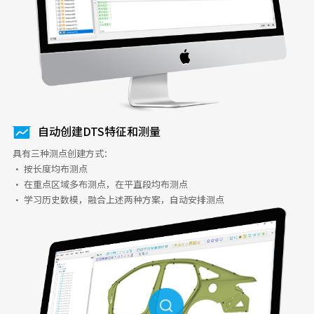
自动创建DTS特征和测量
具有三种测点创建方式：
· 按长度均布测点
· 在重点区域多布测点，在平直段均布测点
· 学习历史数模，融合上述两种方案，自动安排测点