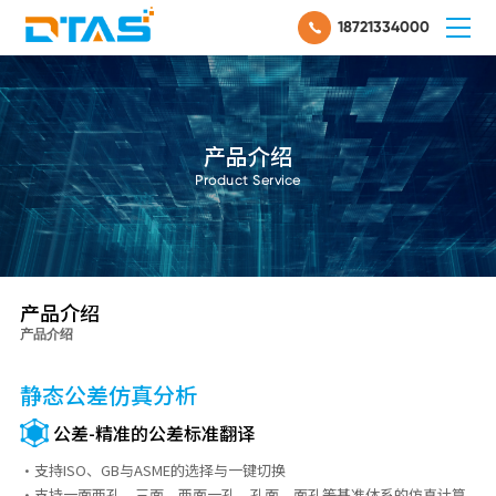
18721334000
产品介绍
Product Service
产品介绍
产品介绍
静态公差仿真分析
公差-精准的公差标准翻译
·支持ISO、GB与ASME的选择与一键切换
·支持一面两孔、三面、两面一孔、孔面、面孔等基准体系的仿真计算