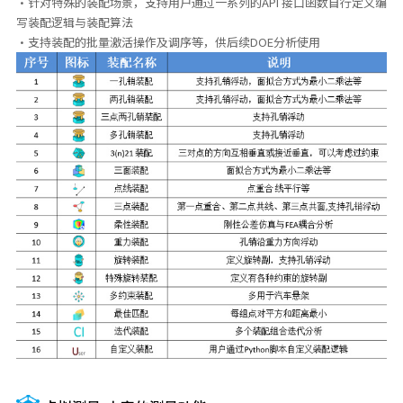
·针对特殊的装配场景，支持用户通过一系列的API 接口函数自行定义编
写装配逻辑与装配算法
·支持装配的批量激活操作及调序等，供后续DOE分析使用