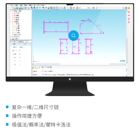
复杂一维/二维尺寸链
操作简捷方便
极值法/概率法/蒙特卡洛法