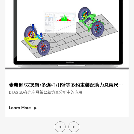
麦弗逊/双叉臂/多连杆/H臂等多约束装配助力悬架尺寸
公差分析
DTAS 3D在汽车悬架公差仿真分析中的应用
Learn More