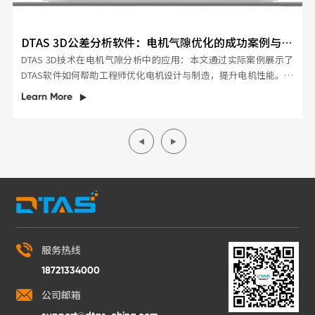
DTAS 3D公差分析软件：电机气隙优化的成功案例与技
术解析
DTAS 3D技术在电机气隙分析中的应用：本文通过实际案例展示了
DTAS软件如何帮助工程师优化电机设计与制造，提升电机性能。了
解DTAS软件在电机气隙公差分析中的优势。
Learn More
服务热线
18721334000
公司邮箱