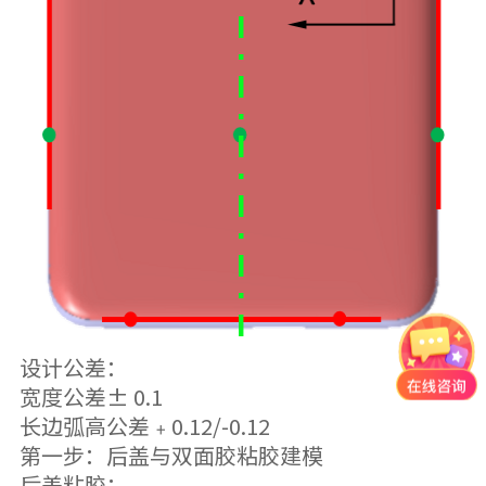
设计公差：
宽度公差± 0.1
长边弧高公差﹢0.12/-0.12
第一步：后盖与双面胶粘胶建模
后盖粘胶：