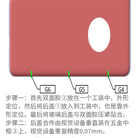
步骤一：首先双面胶②放在一个工装中，外形
定位，然后将后盖①放入到工装中，也是靠外
形定位。最后将玻璃后盖与双面胶压紧贴合。
步骤二：后盖合件由视觉设备垂直装在五金中
框③上，视觉设备重复精度0.07mm。