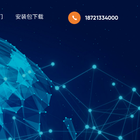
们
安装包下载
18721334000