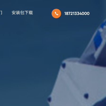
们
安装包下载
18721334000