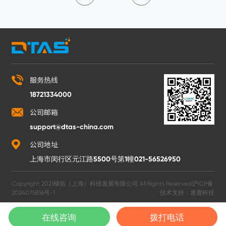
服务热线
18721334000
公司邮箱
support@dtas-china.com
公司地址
上海市闵行区元江路5500号第1幢021-56526950
Copyright 2021棣拓（上海）科技发展有限公司 All Rights Reserved
沪ICP备
2024075816号-1
技术支持：
逐鹿科技
在线咨询
拨打电话
在线客服
电话咨询
申请试用
回到顶部