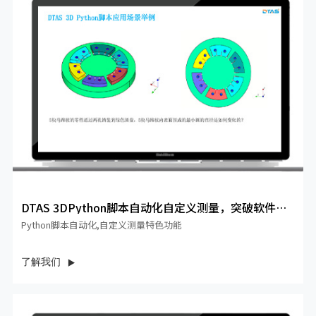
DTAS 3DPython脚本自动化自定义测量，突破软件限
制...
Python脚本自动化,自定义测量特色功能
了解我们