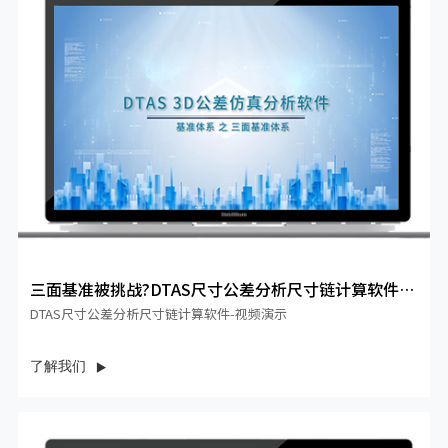
三面基准被挑战?DTAS尺寸公差分析尺寸链计算软件帮
你定量评...
DTAS尺寸公差分析尺寸链计算软件-视频演示
了解我们