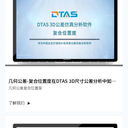
几何公差-复合位置度在DTAS 3D尺寸公差分析中如何
实现？
几何公差复合位置度
了解我们