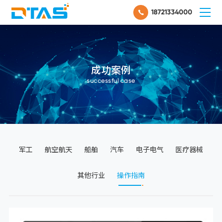
18721334000
成功案例
successful case
军工
航空航天
船舶
汽车
电子电气
医疗器械
其他行业
操作指南