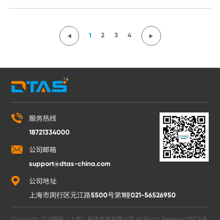
1
2
3
4
服务热线
18721334000
公司邮箱
support@dtas-china.com
公司地址
上海市闵行区元江路5500号第1幢021-56526950
Copyright 2021棣拓（上海）科技发展有限公司 All Rights Reserved
沪ICP备