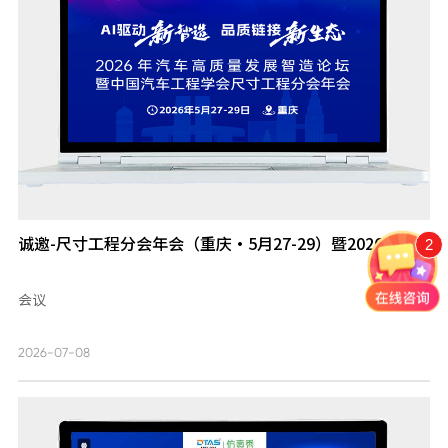
诚邀-尺寸工程分会年会（重庆·5月27-29）暨2026汽车...
2
会议
2026-07-08