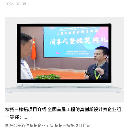
2026-07-08
棣拓—棣拓项目介绍 全国首届工程仿真创新设计赛企业组
一等奖：...
国产公差软件棣拓企业团队 棣拓—棣拓项目介绍