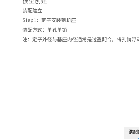
模型创建
装配建立
Step1：定子安装到机座
装配方式：单孔单销
注：定子外径与基座内径通常是过盈配合，将孔销浮