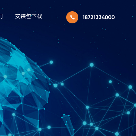
们
安装包下载
18721334000