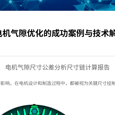
：电机气隙优化的成功案例与技术
电机气隙尺寸公差分析尺寸链计算报告
的影响。在电机设计和制造过程中，都被视为关键尺寸控