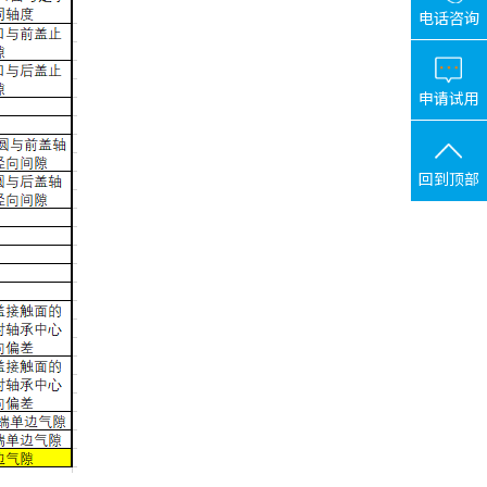
电话咨询
申请试用
回到顶部